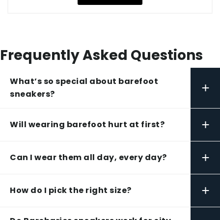
Frequently Asked Questions
What’s so special about barefoot
+
sneakers?
+
Will wearing barefoot hurt at first?
+
Can I wear them all day, every day?
+
How do I pick the right size?