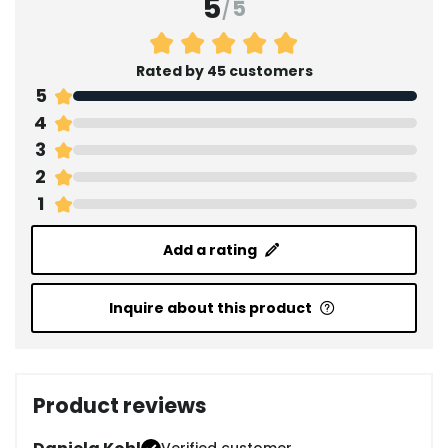
5
/
5
Rated by 45 customers
5
4
3
2
1
Add a rating
Inquire about this product
Product reviews