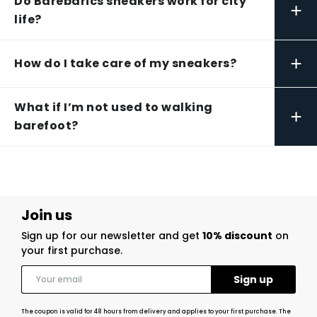
Do Barebarics sneakers work for city
+
life?
+
How do I take care of my sneakers?
What if I’m not used to walking
+
barefoot?
Join us
Sign up for our newsletter and get
10% discount
on
your first purchase.
The coupon is valid for 48 hours from delivery and applies to your first purchase. The