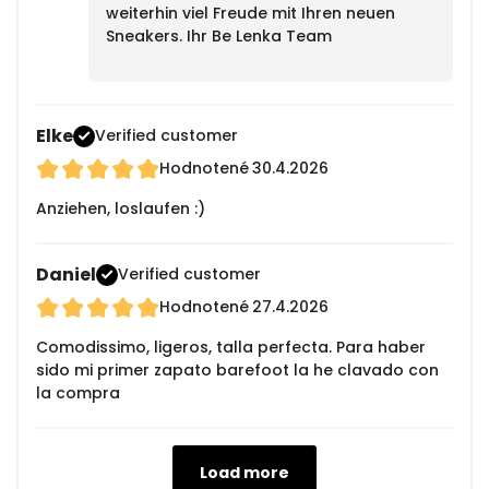
weiterhin viel Freude mit Ihren neuen
Sneakers. Ihr Be Lenka Team
Elke
Verified customer
Hodnotené
30.4.2026
Anziehen, loslaufen :)
Daniel
Verified customer
Hodnotené
27.4.2026
Comodissimo, ligeros, talla perfecta. Para haber
sido mi primer zapato barefoot la he clavado con
la compra
Load more