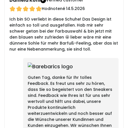
Daniela Kohl
Verified customer
Hodnotené
14.5.2026
Ich bin SO verliebt in diese Schuhe! Das Design ist
einfach so toll und ausgefallen. Hab mir sehr
schwer getan bei der Farbauswahl & bin jetzt mit
den blauen sehr zufrieden 🤩 lieber wäre mir eine
dünnere Sohle für mehr Barfuß-Feeling, aber das ist
nur eine Nebenanmerkung, sie sind toll.
Guten Tag, danke für Ihr tolles
Feedback. Es freut uns sehr zu hören,
dass Sie so begeistert von den Sneakers
sind. Feedback wie Ihres ist für uns sehr
wertvoll und hilft uns dabei, unsere
Produkte kontinuierlich
weiterzuentwickeln und noch besser auf
die Wünsche unserer Kundinnen und
Kunden einzugehen. Wir wünschen Ihnen