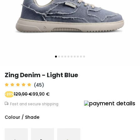
Zing Denim - Light Blue
(45)
129,90 €
99,90 €
-23%
Fast and secure shipping
Colour / Shade